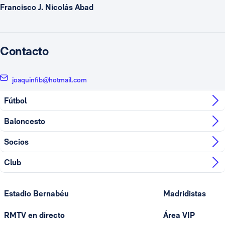
Francisco J. Nicolás Abad
Contacto
joaquinfib@hotmail.com
Fútbol
Baloncesto
Socios
Club
Estadio Bernabéu
Madridistas
RMTV en directo
Área VIP