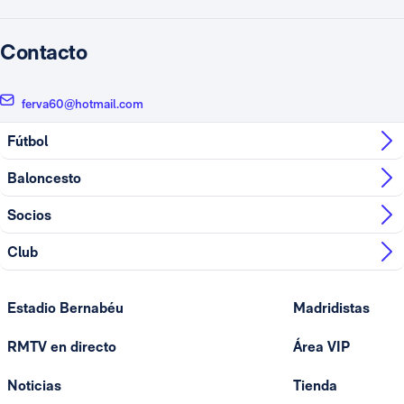
Contacto
ferva60@hotmail.com
Fútbol
Baloncesto
Socios
Club
Estadio Bernabéu
Madridistas
RMTV en directo
Área VIP
Noticias
Tienda