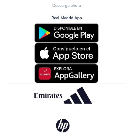
Descarga ahora
Real Madrid App