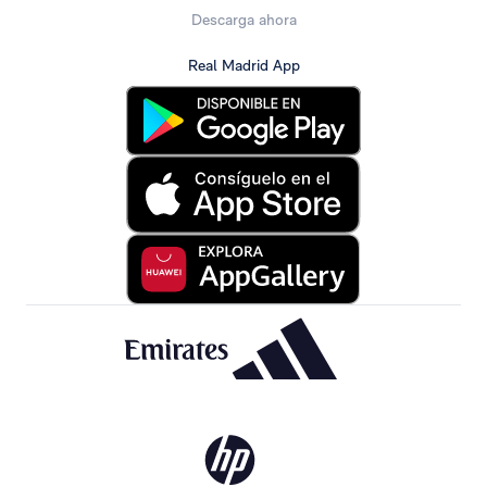
Descarga ahora
Real Madrid App