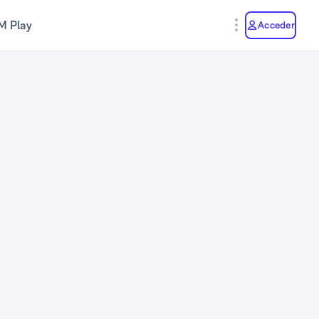
M Play
Acceder