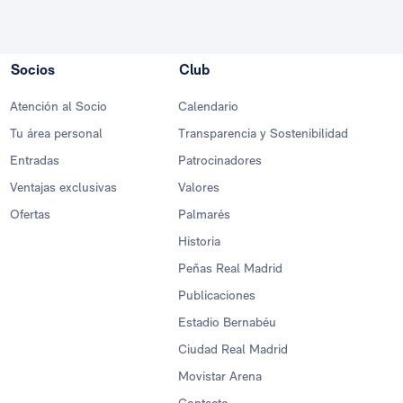
Socios
Club
Atención al Socio
Calendario
Tu área personal
Transparencia y Sostenibilidad
Entradas
Patrocinadores
Ventajas exclusivas
Valores
Ofertas
Palmarés
Historia
Peñas Real Madrid
Publicaciones
Estadio Bernabéu
Ciudad Real Madrid
Movistar Arena