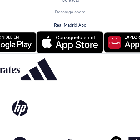
Contacto
Descarga ahora
Real Madrid App