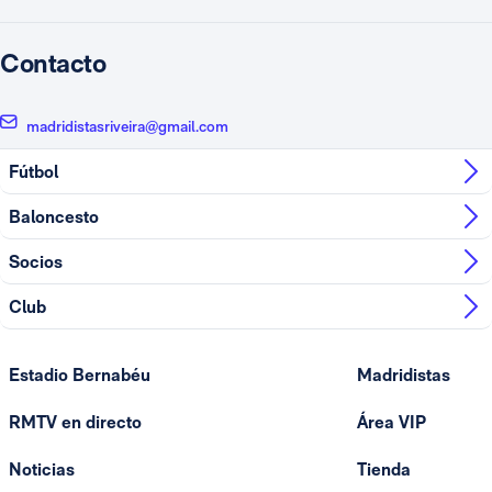
Contacto
madridistasriveira@gmail.com
Fútbol
Baloncesto
Socios
Club
Estadio Bernabéu
Madridistas
RMTV en directo
Área VIP
Noticias
Tienda