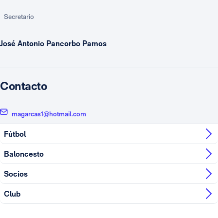
Secretario
José Antonio Pancorbo Pamos
Contacto
magarcas1@hotmail.com
Fútbol
Baloncesto
Socios
Club