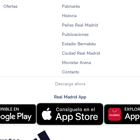
Ofertas
Palmarés
Historia
Peñas Real Madrid
Publicaciones
Estadio Bernabéu
Ciudad Real Madrid
Movistar Arena
Contacto
Descarga ahora
Real Madrid App