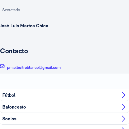
Secretario
José Luis Martos Chica
Contacto
pm.elbuitreblanco@gmail.com
Fútbol
Baloncesto
Socios