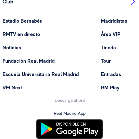
Club
Estadio Bernabéu
Madridistas
RMTV en directo
Área VIP
Noticias
Tienda
Fundación Real Madrid
Tour
Escuela Universitaria Real Madrid
Entradas
RM Next
RM Play
Descarga ahora
Real Madrid App