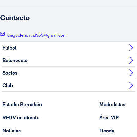
Contacto
diego.delacruz1959@gmail.com
Fútbol
Baloncesto
Socios
Club
Estadio Bernabéu
Madridistas
RMTV en directo
Área VIP
Noticias
Tienda