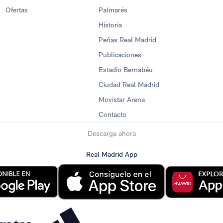
Ofertas
Palmarés
Historia
Peñas Real Madrid
Publicaciones
Estadio Bernabéu
Ciudad Real Madrid
Movistar Arena
Contacto
Descarga ahora
Real Madrid App