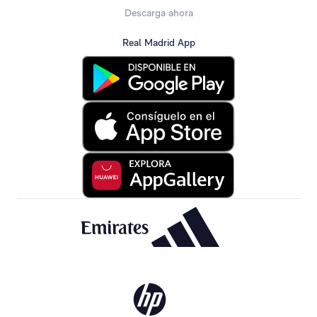
Descarga ahora
Real Madrid App