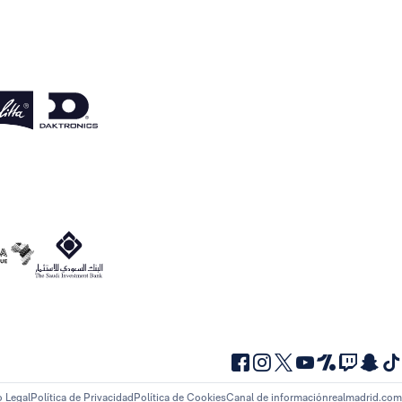
o Legal
Política de Privacidad
Política de Cookies
Canal de información
realmadrid.com