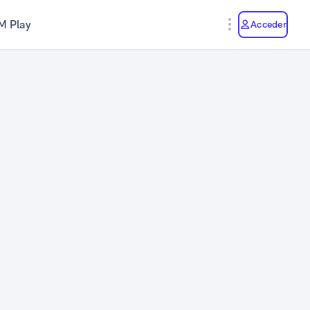
M Play
Acceder