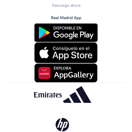
Descarga ahora
Real Madrid App