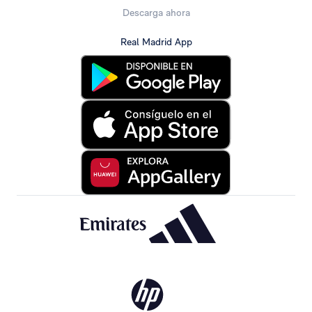
Descarga ahora
Real Madrid App