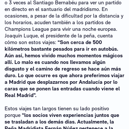
o 3 veces al Santiago Bernabéu para ver un partido
en directo en el santuario del madridismo. En
ocasiones, a pesar de la dificultad por la distancia y
los horarios, acuden también a los partidos de
Champions League para vivir una noche europea.
Joaquín Luque, el presidente de la peña, cuenta
cómo son estos viajes:
“Son cerca de 500
kilómetros bastante pesados para ir en autobús.
Aún así, hemos vivido muchos momentos mágicos
allí. Lo malo es cuando nos llevamos algún
disgusto y el camino de regreso se hace aún más
duro. Lo que ocurre es que ahora preferimos viajar
a Madrid que desplazarnos por Andalucía por lo
caras que se ponen las entradas cuando viene el
Real Madrid”.
Estos viajes tan largos tienen su lado positivo
porque
“los socios viven experiencias juntos que
se trasladan a los demás días. Actualmente, la
Peña Madridista Fernán Núñez pertenece a la