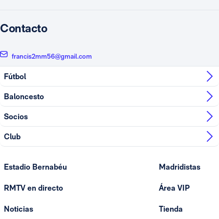
Contacto
francis2mm56@gmail.com
Fútbol
Baloncesto
Socios
Club
Estadio Bernabéu
Madridistas
RMTV en directo
Área VIP
Noticias
Tienda