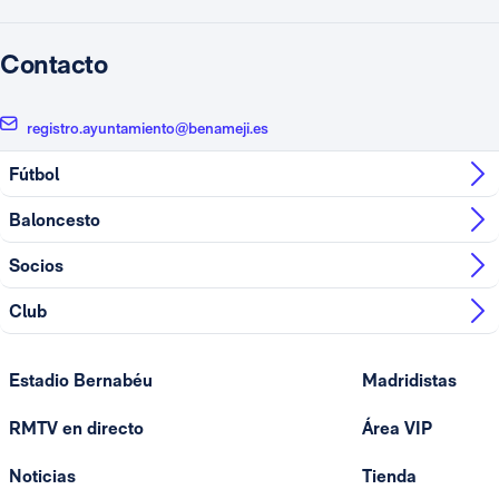
Contacto
registro.ayuntamiento@benameji.es
Fútbol
Baloncesto
Socios
Club
Estadio Bernabéu
Madridistas
RMTV en directo
Área VIP
Noticias
Tienda