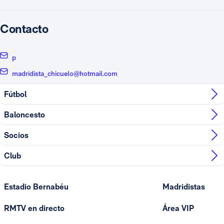
Contacto
p
madridista_chicuelo@hotmail.com
Fútbol
Baloncesto
Socios
Club
Estadio Bernabéu
Madridistas
RMTV en directo
Área VIP