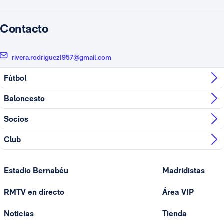
Contacto
rivera.rodriguez1957@gmail.com
Fútbol
Baloncesto
Socios
Club
Estadio Bernabéu
Madridistas
RMTV en directo
Área VIP
Noticias
Tienda