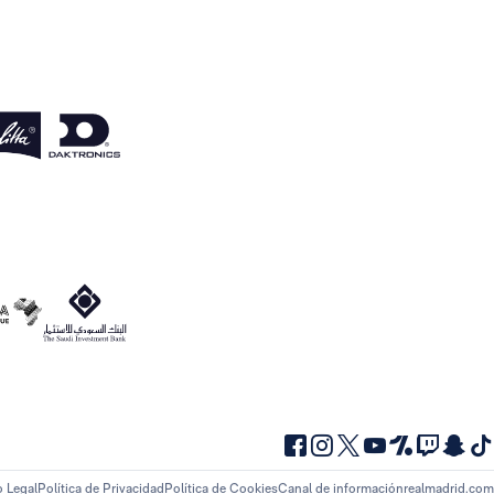
o Legal
Política de Privacidad
Política de Cookies
Canal de información
realmadrid.com