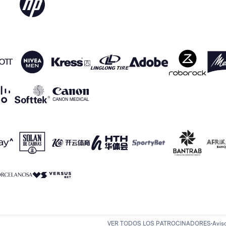
VER TODOS LOS PATROCINADORES
Avis