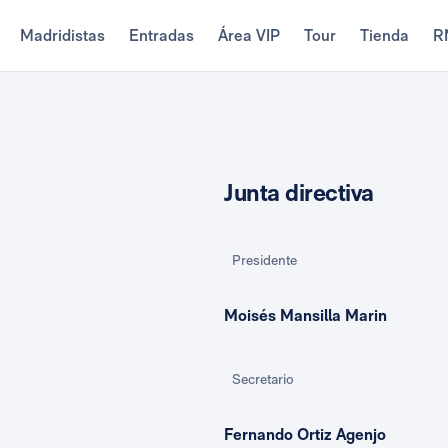
Madridistas
Entradas
Área VIP
Tour
Tienda
R
Junta directiva
Presidente
Moisés Mansilla Marin
Secretario
Fernando Ortiz Agenjo