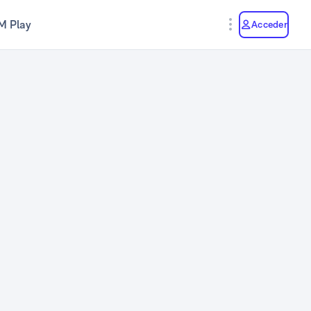
M Play
Acceder