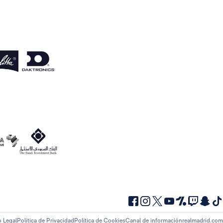
o Legal
Política de Privacidad
Política de Cookies
Canal de información
realmadrid.com