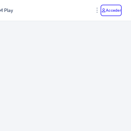
M Play
Acceder