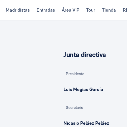
Madridistas
Entradas
Área VIP
Tour
Tienda
R
Junta directiva
Presidente
Luis Megias García
Secretario
Nicasio Peláez Peláez