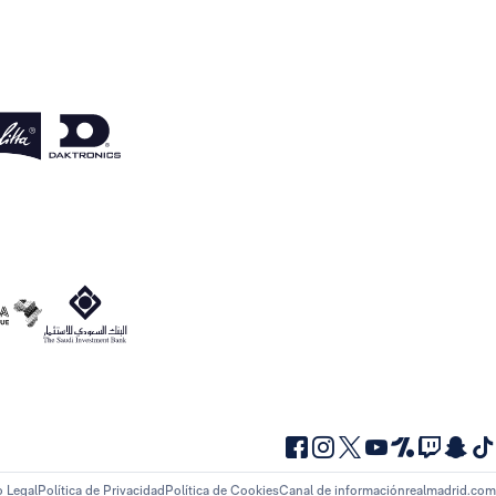
o Legal
Política de Privacidad
Política de Cookies
Canal de información
realmadrid.com