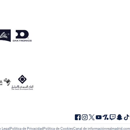
o Legal
Política de Privacidad
Política de Cookies
Canal de información
realmadrid.com