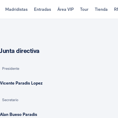
Madridistas
Entradas
Área VIP
Tour
Tienda
R
Junta directiva
Presidente
Vicente Paradis Lopez
Secretario
Alan Bueso Paradis