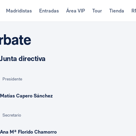
Madridistas
Entradas
Área VIP
Tour
Tienda
R
rbate
Junta directiva
Presidente
Matías Capero Sánchez
Secretario
Ana Mª Florido Chamorro