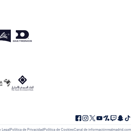
o Legal
Política de Privacidad
Política de Cookies
Canal de información
realmadrid.com