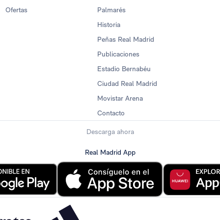
Ofertas
Palmarés
Historia
Peñas Real Madrid
Publicaciones
Estadio Bernabéu
Ciudad Real Madrid
Movistar Arena
Contacto
Descarga ahora
Real Madrid App