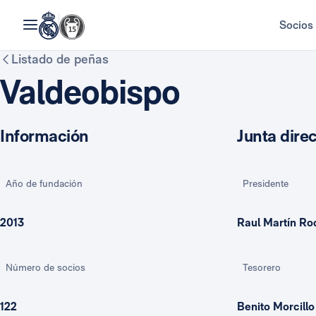
Socios
Listado de peñas
Valdeobispo
Información
Junta direc
Año de fundación
Presidente
2013
Raul Martín Ro
Número de socios
Tesorero
122
Benito Morcill