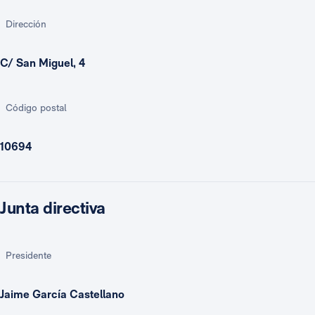
Dirección
C/ San Miguel, 4
Código postal
10694
Junta directiva
Presidente
Jaime García Castellano