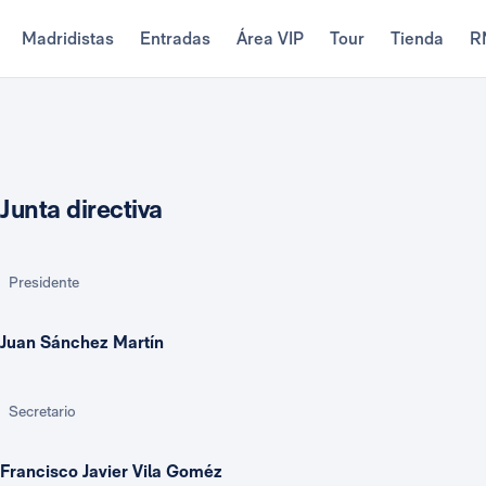
Madridistas
Entradas
Área VIP
Tour
Tienda
R
Junta directiva
Presidente
Juan Sánchez Martín
Secretario
Francisco Javier Vila Goméz