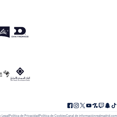
o Legal
Política de Privacidad
Política de Cookies
Canal de información
realmadrid.com