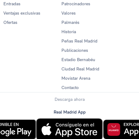
Entradas
Patrocinadores
Ventajas exclusivas
Valores
Ofertas
Palmarés
Historia
Peñas Real Madrid
Publicaciones
Estadio Bernabéu
Ciudad Real Madrid
Movistar Arena
Contacto
Descarga ahora
Real Madrid App