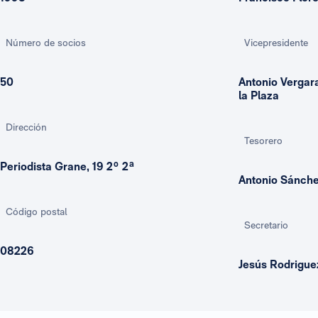
Número de socios
Vicepresidente
50
Antonio Vergar
la Plaza
Dirección
Tesorero
Periodista Grane, 19 2º 2ª
Antonio Sánch
Código postal
Secretario
08226
Jesús Rodrigu