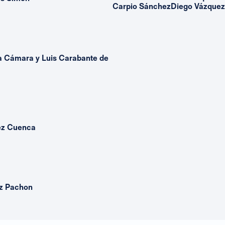
Carpio SánchezDiego Vázquez
a Cámara y Luis Carabante de
ez Cuenca
ez Pachon