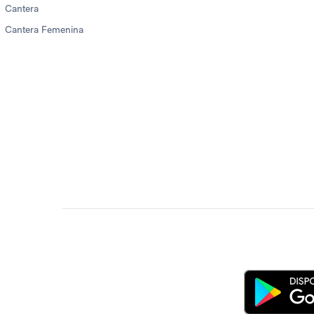
Cantera
Cantera Femenina