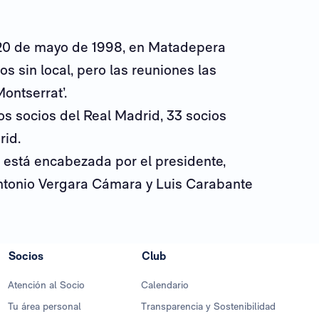
 20 de mayo de 1998, en Matadepera
s sin local, pero las reuniones las
ontserrat’.
s socios del Real Madrid, 33 socios
rid.
, está encabezada por el presidente,
Antonio Vergara Cámara y Luis Carabante
Socios
Club
Atención al Socio
Calendario
Tu área personal
Transparencia y Sostenibilidad