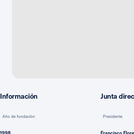
Información
Junta direc
Año de fundación
Presidente
1998
Francisco Flor