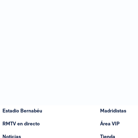
Estadio Bernabéu
Madridistas
RMTV en directo
Área VIP
Noticias
Tienda