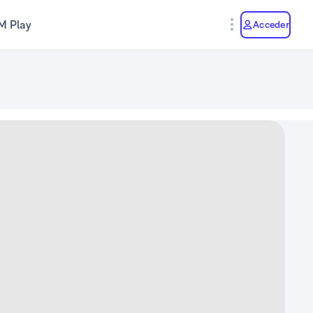
M Play
Acceder