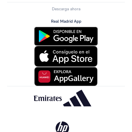
Descarga ahora
Real Madrid App