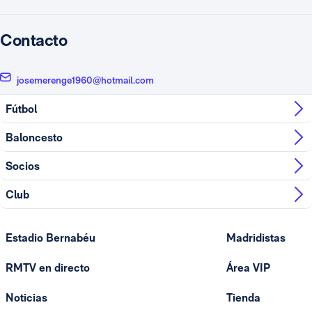
Contacto
josemerenge1960@hotmail.com
Fútbol
Baloncesto
Socios
Club
Estadio Bernabéu
Madridistas
RMTV en directo
Área VIP
Noticias
Tienda