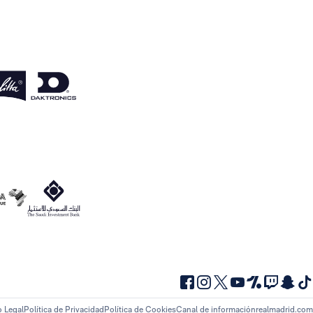
o Legal
Política de Privacidad
Política de Cookies
Canal de información
realmadrid.com