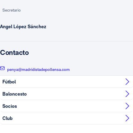
Secretario
Angel López Sánchez
Contacto
penya@madridistadepollensa.com
Fútbol
Baloncesto
Socios
Club