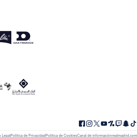
o Legal
Política de Privacidad
Política de Cookies
Canal de información
realmadrid.com