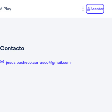
M Play
Acceder
Contacto
jesus.pacheco.carrasco@gmail.com