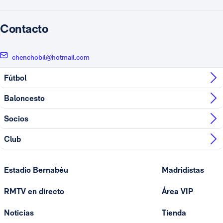
Contacto
chenchobil@hotmail.com
Fútbol
Baloncesto
Socios
Club
Estadio Bernabéu
Madridistas
RMTV en directo
Área VIP
Noticias
Tienda