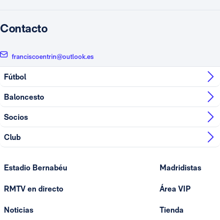
Contacto
franciscoentrin@outlook.es
Fútbol
Baloncesto
Socios
Club
Estadio Bernabéu
Madridistas
RMTV en directo
Área VIP
Noticias
Tienda