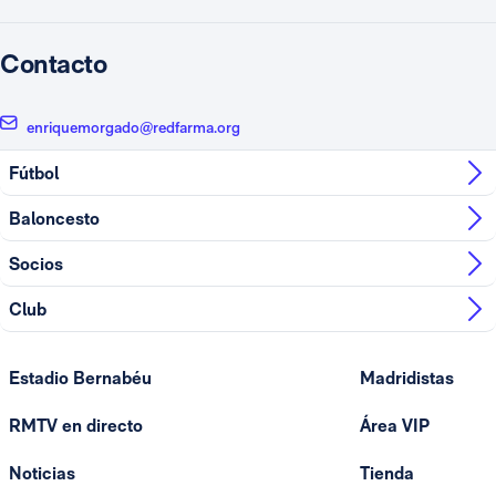
Contacto
enriquemorgado@redfarma.org
Fútbol
Baloncesto
Socios
Club
Estadio Bernabéu
Madridistas
RMTV en directo
Área VIP
Noticias
Tienda