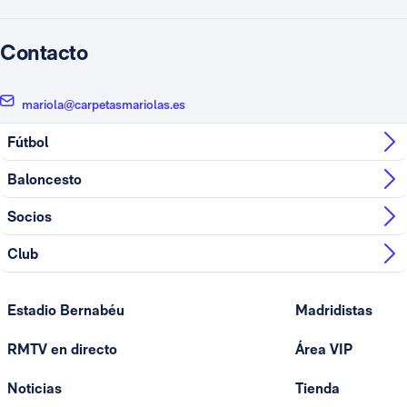
Contacto
mariola@carpetasmariolas.es
Fútbol
Baloncesto
Socios
Club
Estadio Bernabéu
Madridistas
RMTV en directo
Área VIP
Noticias
Tienda