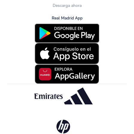
Descarga ahora
Real Madrid App