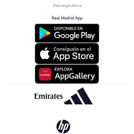
Descarga ahora
Real Madrid App