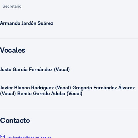
Secretario
Armando Jardón Suárez
Vocales
Justo García Fernández (Vocal)
Javier Blanco Rodríguez (Vocal) Gregorio Fernández Álvarez
(Vocal) Benito Garrido Adeba (Vocal)
Contacto
jm.jardon@renypicot.es