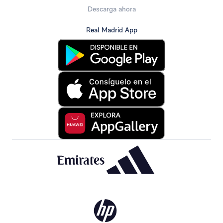
Descarga ahora
Real Madrid App