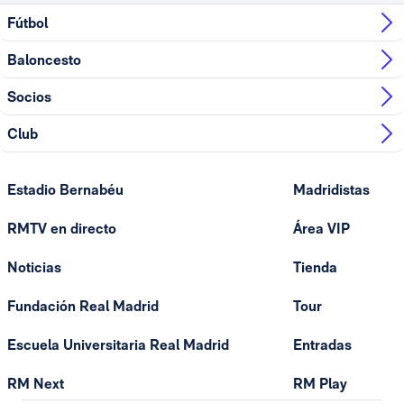
Fútbol
Baloncesto
Socios
Club
Estadio Bernabéu
Madridistas
RMTV en directo
Área VIP
Noticias
Tienda
Fundación Real Madrid
Tour
Escuela Universitaria Real Madrid
Entradas
RM Next
RM Play