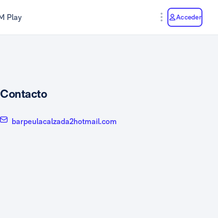
M Play
Acceder
Contacto
barpeulacalzada2hotmail.com