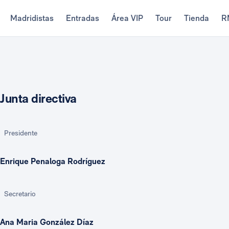
Madridistas
Entradas
Área VIP
Tour
Tienda
R
Junta directiva
Presidente
Enrique Penaloga Rodríguez
Secretario
Ana Maria González Díaz