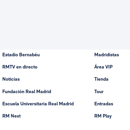
Estadio Bernabéu
Madridistas
RMTV en directo
Área VIP
Noticias
Tienda
Fundación Real Madrid
Tour
Escuela Universitaria Real Madrid
Entradas
RM Next
RM Play