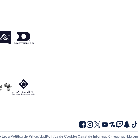
o Legal
Política de Privacidad
Política de Cookies
Canal de información
realmadrid.com