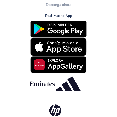
Descarga ahora
Real Madrid App