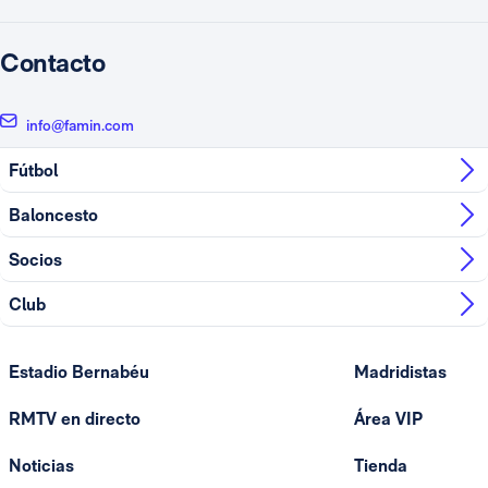
Contacto
info@famin.com
Fútbol
Baloncesto
Socios
Club
Estadio Bernabéu
Madridistas
RMTV en directo
Área VIP
Noticias
Tienda