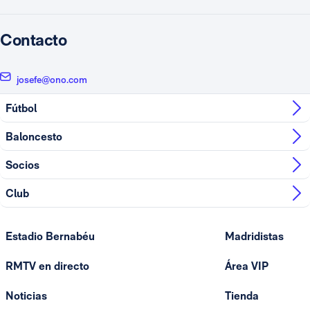
Contacto
josefe@ono.com
Fútbol
Baloncesto
Socios
Club
Estadio Bernabéu
Madridistas
RMTV en directo
Área VIP
Noticias
Tienda