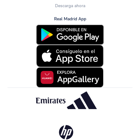
Descarga ahora
Real Madrid App