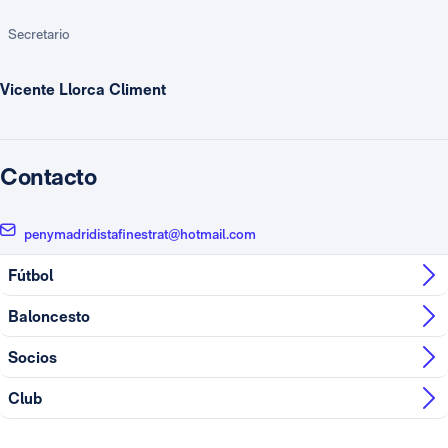
Secretario
Vicente Llorca Climent
Contacto
penymadridistafinestrat@hotmail.com
Fútbol
Baloncesto
Socios
Club