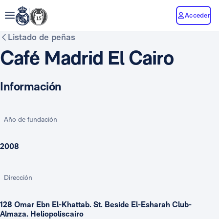
Acceder
Listado de peñas
Café Madrid El Cairo
Información
Año de fundación
2008
Dirección
128 Omar Ebn El-Khattab. St. Beside El-Esharah Club-
Almaza. Heliopoliscairo