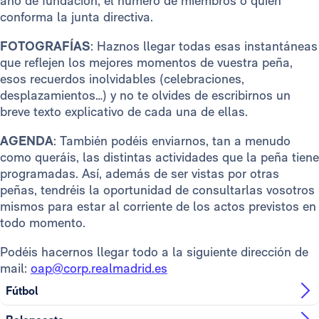
año de fundación, el número de miembros o quién
conforma la junta directiva.
FOTOGRAFÍAS
: Haznos llegar todas esas instantáneas
que reflejen los mejores momentos de vuestra peña,
esos recuerdos inolvidables (celebraciones,
desplazamientos…) y no te olvides de escribirnos un
breve texto explicativo de cada una de ellas.
AGENDA
: También podéis enviarnos, tan a menudo
como queráis, las distintas actividades que la peña tiene
programadas. Así, además de ser vistas por otras
peñas, tendréis la oportunidad de consultarlas vosotros
mismos para estar al corriente de los actos previstos en
todo momento.
Podéis hacernos llegar todo a la siguiente dirección de
mail:
oap@corp.realmadrid.es
Fútbol